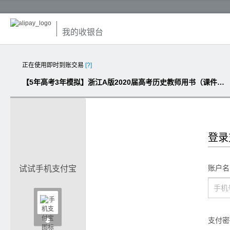
我的收银台
正在使用即时到账交易
[?]
【5年高考3年模拟】浙江A版2020届高考历史教师用书（课件作业）（54份打包）
登录
账户名
试试手机支付宝

支付密