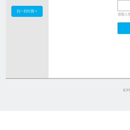
扫一扫付款 >
请输入
ICP